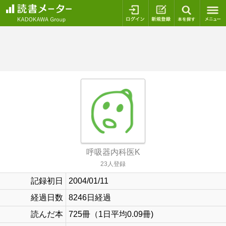
ログイン
新規登録
本を探
呼吸器内科医K
23人登録
記録初日
2004/01/11
経過日数
8246日経過
読んだ本
725冊（1日平均0.09冊)