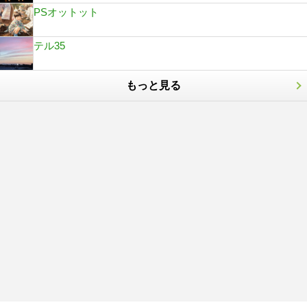
PSオットット
テル35
もっと見る