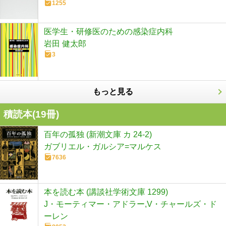
1255
医学生・研修医のための感染症内科
岩田 健太郎
3
もっと見る
積読本(
19
冊)
百年の孤独 (新潮文庫 カ 24-2)
ガブリエル・ガルシア=マルケス
7636
本を読む本 (講談社学術文庫 1299)
J・モーティマー・アドラー,V・チャールズ・ド
ーレン