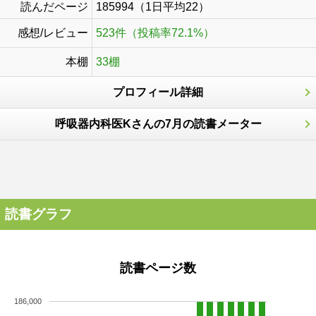
読んだページ
185994（1日平均22）
感想/レビュー
523件（投稿率72.1%）
本棚
33棚
プロフィール詳細
呼吸器内科医Kさんの7月の読書メーター
読書グラフ
読書ページ数
186,000