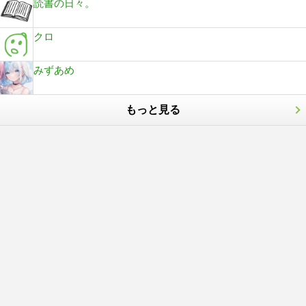
読書の日々。
クロ
みずあめ
もっと見る