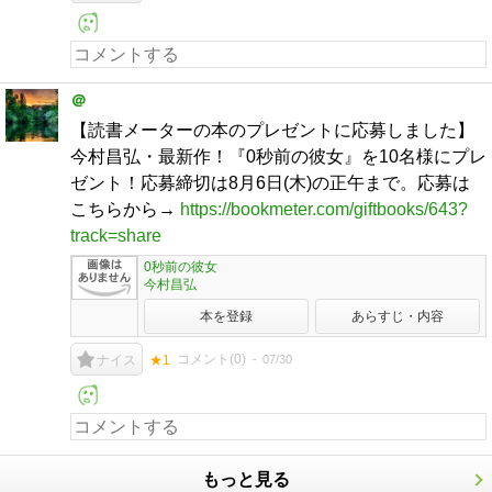
＠
【読書メーターの本のプレゼントに応募しました】
今村昌弘・最新作！『0秒前の彼女』を10名様にプレ
ゼント！応募締切は8月6日(木)の正午まで。応募は
こちらから→
https://bookmeter.com/giftbooks/643?
track=share
0秒前の彼女
今村昌弘
本を登録
あらすじ・内容
コメント(
0
)
07/30
ナイス
★1
もっと見る