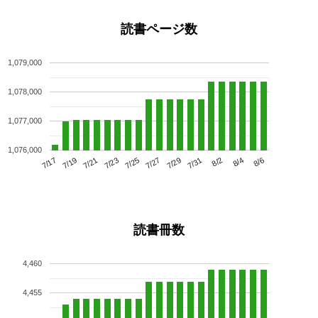
読書ページ数
1,079,000
1,078,000
1,077,000
1,076,000
7/21
7/27
8/2
7/17
7/23
7/29
8/4
7/19
7/25
7/31
8/6
読書冊数
4,460
4,455