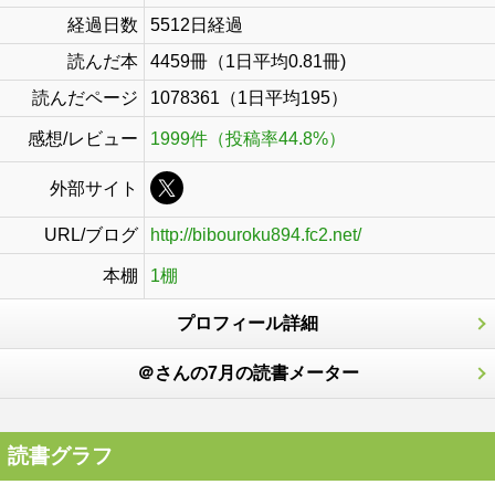
経過日数
5512日経過
読んだ本
4459冊（1日平均0.81冊)
読んだページ
1078361（1日平均195）
感想/レビュー
1999件（投稿率44.8%）
外部サイト
URL/ブログ
http://bibouroku894.fc2.net/
本棚
1棚
プロフィール詳細
＠さんの7月の読書メーター
読書グラフ