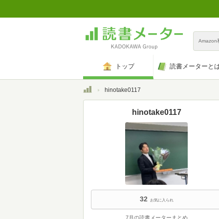
Amazo
トップ
読書メーターと
トップ
hinotake0117
hinotake0117
32
お気に入られ
7月の読書メーターまとめ