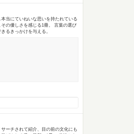
し本当にていねいな思いを持たれている
その優しさを感じる1冊。 言葉の選び
できるきっかけを与える。
リサーチされて紹介、目の前の文化にも