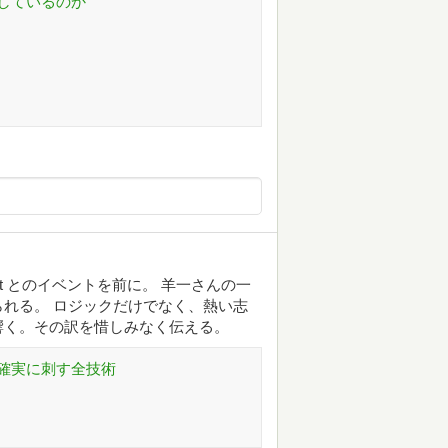
しているのか
mt とのイベントを前に。 羊一さんの一
れる。 ロジックだけでなく、熱い志
響く。その訳を惜しみなく伝える。
確実に刺す全技術