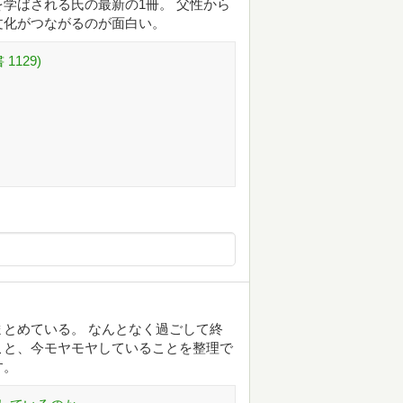
学ばされる氏の最新の1冊。 父性から
文化がつながるのが面白い。
129)
とめている。 なんとなく過ごして終
こと、今モヤモヤしていることを整理で
す。