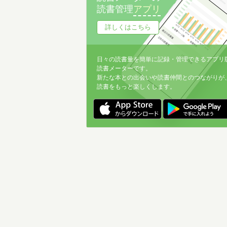
読書管理
アプリ
詳しくはこちら
日々の読書量を簡単に記録・管理できるアプリ
読書メーターです。
新たな本との出会いや読書仲間とのつながりが
読書をもっと楽しくします。