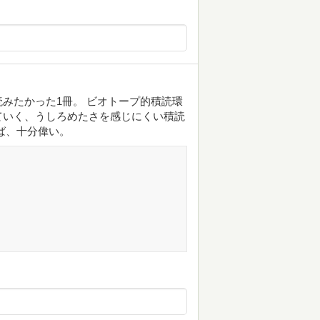
みたかった1冊。 ビオトープ的積読環
ていく、うしろめたさを感じにくい積読
ば、十分偉い。