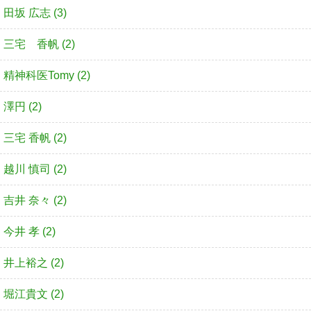
田坂 広志 (3)
三宅 香帆 (2)
精神科医Tomy (2)
澤円 (2)
三宅 香帆 (2)
越川 慎司 (2)
吉井 奈々 (2)
今井 孝 (2)
井上裕之 (2)
堀江貴文 (2)