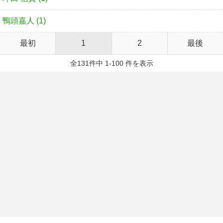
鴨頭嘉人 (1)
最初
1
2
最後
全131件中 1-100 件を表示