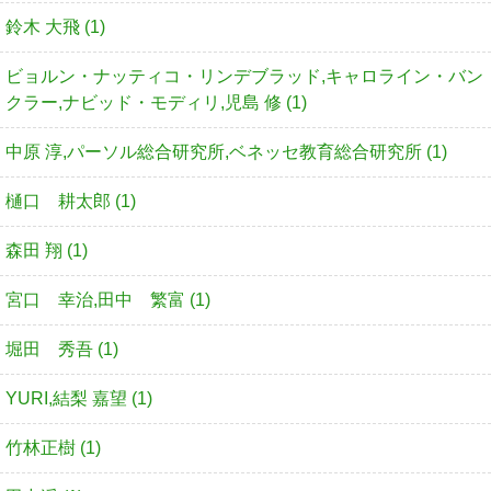
鈴木 大飛 (1)
ビョルン・ナッティコ・リンデブラッド,キャロライン・バン
クラー,ナビッド・モディリ,児島 修 (1)
中原 淳,パーソル総合研究所,ベネッセ教育総合研究所 (1)
樋口 耕太郎 (1)
森田 翔 (1)
宮口 幸治,田中 繁富 (1)
堀田 秀吾 (1)
YURI,結梨 嘉望 (1)
竹林正樹 (1)