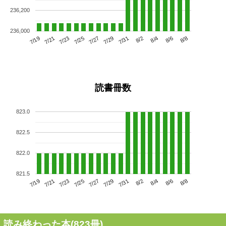
236,200
236,000
7/23
7/29
8/4
7/19
7/25
7/31
8/6
7/27
7/21
8/2
8/8
読書冊数
823.0
822.5
822.0
821.5
7/23
7/29
8/4
7/19
7/25
7/31
8/6
7/21
7/27
8/2
8/8
読み終わった本(
823
冊)