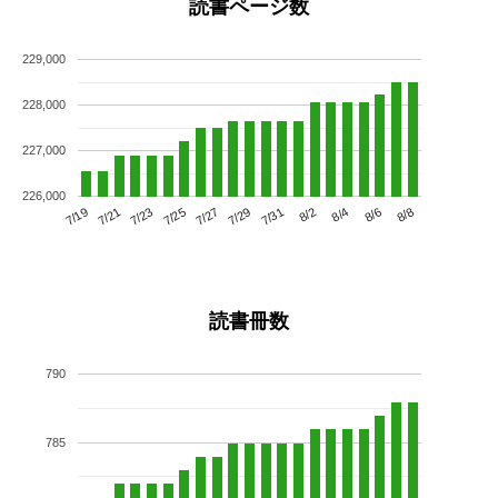
読書ページ数
229,000
228,000
227,000
226,000
7/23
7/29
8/4
7/19
7/25
7/31
8/6
7/21
7/27
8/2
8/8
読書冊数
790
785