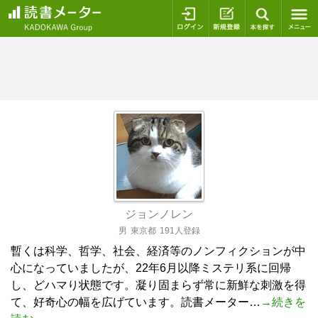
ログイン
新規登録
本を探
ジョンノレン
男
東京都
191人登録
暫くは科学、哲学、社会、経済等のノンフィクションが中
心になっていましたが、22年6月以降ミステリ系に回帰
し、どハマり状態です。凝り固まらず常に新鮮な刺激を得
て、好奇心の幅を広げています。読書メーター…
→続きを