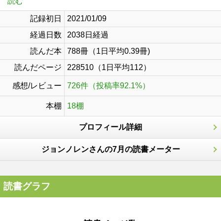
読む
記録初日
2021/01/09
経過日数
2038日経過
読んだ本
788冊（1日平均0.39冊)
読んだページ
228510（1日平均112）
感想/レビュー
726件（投稿率92.1%）
本棚
18棚
プロフィール詳細
ジョンノレンさんの7月の読書メーター
読書グラフ