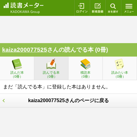
ログイン
新規登録
本を探
kaiza200077525
さんの読んでる本 (0冊)
読んだ本
読んでる本
積読本
読みたい本
（0冊）
（0冊）
（0冊）
（0冊）
まだ「読んでる本」に登録した本はありません。
kaiza200077525さんのページに戻る