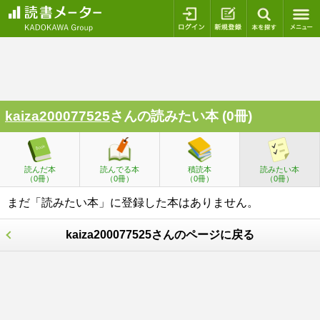
ログイン
新規登録
本を探
kaiza200077525
さんの読みたい本 (0冊)
読んだ本
読んでる本
積読本
読みたい本
（0冊）
（0冊）
（0冊）
（0冊）
まだ「読みたい本」に登録した本はありません。
kaiza200077525さんのページに戻る