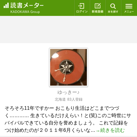
ログイン
新規登録
本を探
ゆっきー♪
北海道
83人登録
そろそろ11年ですかー おこもり生活はどこまでつづ
く………… 生きているだけえらい！と(笑)このご時世にサ
バイバルできている自分を誉めましょう。 これで記録を
つけ始めたのが２０１１年6月くらいな…
→続きを読む