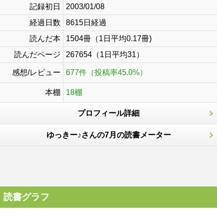
記録初日
2003/01/08
経過日数
8615日経過
読んだ本
1504冊（1日平均0.17冊)
読んだページ
267654（1日平均31）
感想/レビュー
677件（投稿率45.0%）
本棚
18棚
プロフィール詳細
ゆっきー♪さんの7月の読書メーター
読書グラフ