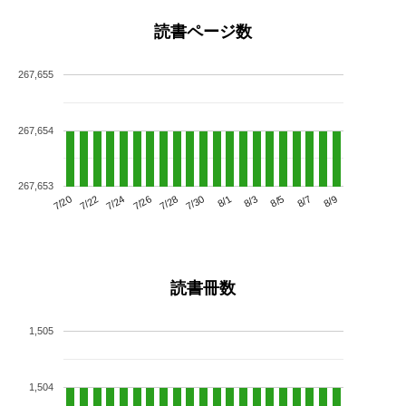
読書ページ数
267,655
267,654
267,653
7/24
7/30
8/5
7/20
7/26
8/1
8/7
7/22
7/28
8/3
8/9
読書冊数
1,505
1,504