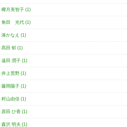
椰月美智子 (1)
角田 光代 (1)
湊かなえ (1)
髙田 郁 (1)
遠田 潤子 (1)
井上荒野 (1)
藤岡陽子 (1)
村山由佳 (1)
原田 ひ香 (1)
森沢 明夫 (1)