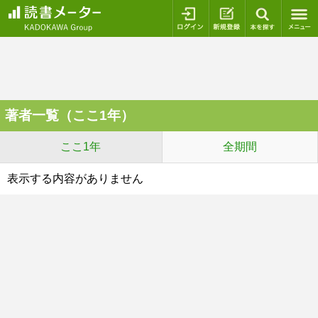
ログイン
新規登録
本を探
著者一覧（ここ1年）
ここ1年
全期間
表示する内容がありません