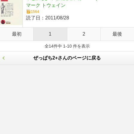
マーク トウェイン
1564
読了日：
2011/08/28
最初
1
2
最後
全14件中 1-10 件を表示
ぜっぱち2+さんのページに戻る