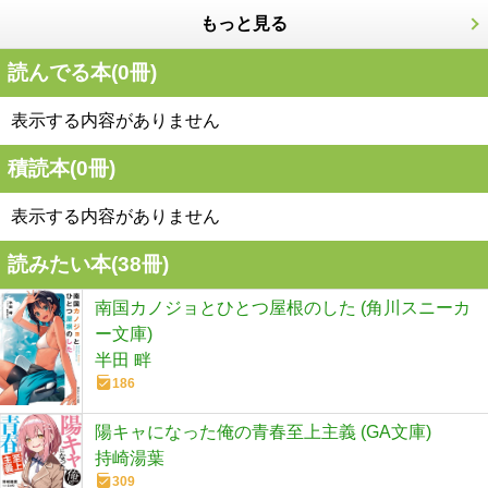
もっと見る
読んでる本(
0
冊)
表示する内容がありません
積読本(
0
冊)
表示する内容がありません
読みたい本(
38
冊)
南国カノジョとひとつ屋根のした (角川スニーカ
ー文庫)
半田 畔
186
陽キャになった俺の青春至上主義 (GA文庫)
持崎湯葉
309