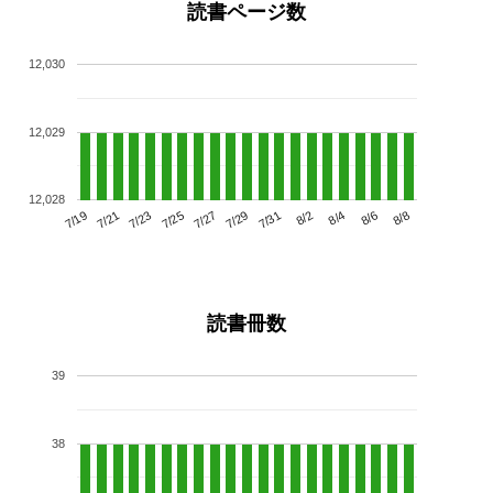
読書ページ数
12,030
12,029
12,028
7/23
7/29
8/4
7/19
7/25
7/31
8/6
7/21
7/27
8/2
8/8
読書冊数
39
38