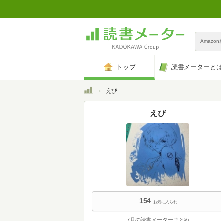
Amazo
トップ
読書メーターと
トップ
えび
えび
154
お気に入られ
7月の読書メーターまとめ