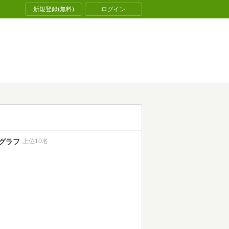
新規登録(無料)
ログイン
グラフ
上位10名