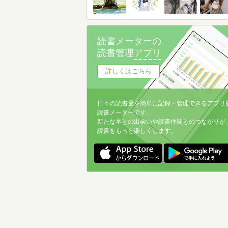
読書メーターの
読書管理
アプリ
詳しくはこちら
日々の読書量を簡単に記録・管理できるアプリ
読書メーターです。
新たな本との出会いや読書仲間とのつながりが
読書をもっと楽しくします。