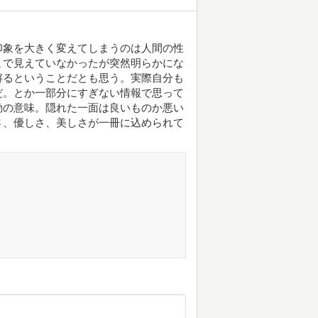
印象を大きく変えてしまうのは人間の性
まで見えていなかったが突然明らかにな
解るということだとも思う。実際自分も
だ。とか一部分にすぎない情報で思って
動の意味。隠れた一面は良いものか悪い
さ、優しさ、美しさが一冊に込められて