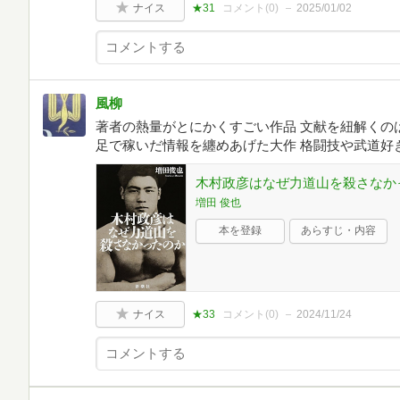
ナイス
★31
コメント(
0
)
2025/01/02
風柳
著者の熱量がとにかくすごい作品 文献を紐解くの
足で稼いだ情報を纏めあげた大作 格闘技や武道好
木村政彦はなぜ力道山を殺さなか
増田 俊也
本を登録
あらすじ・内容
ナイス
★33
コメント(
0
)
2024/11/24