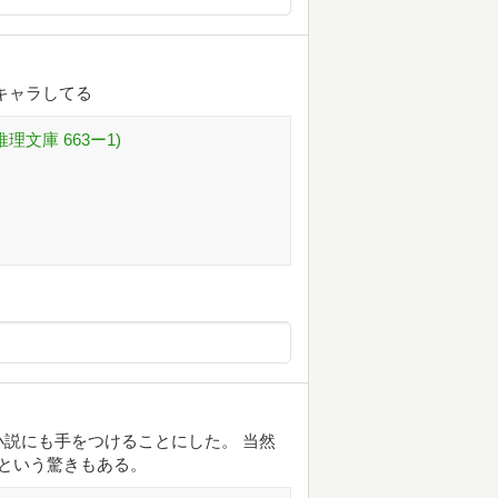
キャラしてる
理文庫 663ー1)
説にも手をつけることにした。 当然
という驚きもある。