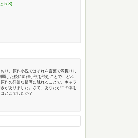
5-8)
ており、原作小説ではそれを言葉で深掘りし
制覇した後に原作小説を読むことで、どれ
。原作の詳細な描写に触れることで、キャラ
驚きがありました。さて、あなたがこの本を
ンはどこでしたか？