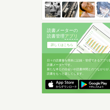
読書メーターの
読書管理
アプリ
詳しくはこちら
日々の読書量を簡単に記録・管理できるアプリ
読書メーターです。
新たな本との出会いや読書仲間とのつながりが
読書をもっと楽しくします。