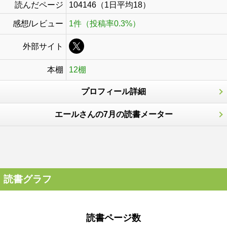
読んだページ
104146（1日平均18）
感想/レビュー
1件（投稿率0.3%）
外部サイト
本棚
12棚
プロフィール詳細
エールさんの7月の読書メーター
読書グラフ
読書ページ数