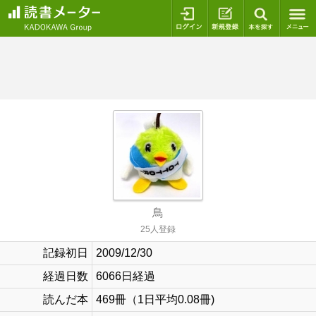
ログイン
新規登録
本を探
鳥
25人登録
記録初日
2009/12/30
経過日数
6066日経過
読んだ本
469冊（1日平均0.08冊)