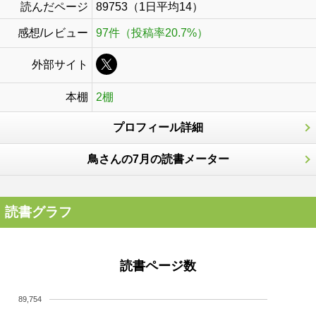
読んだページ
89753（1日平均14）
感想/レビュー
97件（投稿率20.7%）
外部サイト
本棚
2棚
プロフィール詳細
鳥さんの7月の読書メーター
読書グラフ
読書ページ数
89,754