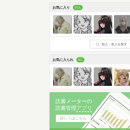
お気に入り
10人
知人・友人を探す
お気に入られ
9人
読書メーターの
読書管理
アプリ
詳しくはこちら