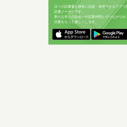
日々の読書量を簡単に記録・管理できるアプリ
読書メーターです。
新たな本との出会いや読書仲間とのつながりが
読書をもっと楽しくします。