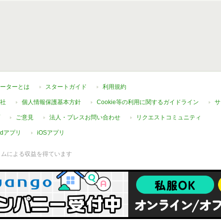
ーターとは
スタートガイド
利用規約
社
個人情報保護基本方針
Cookie等の利用に関するガイドライン
サ
ご意見
法人・プレスお問い合わせ
リクエストコミュニティ
oidアプリ
iOSアプリ
ラムによる収益を得ています