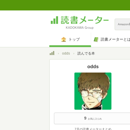
Amazo
トップ
読書メーターと
トップ
odds
読んでる本
odds
9
お気に入られ
7月の読書メーターまとめ