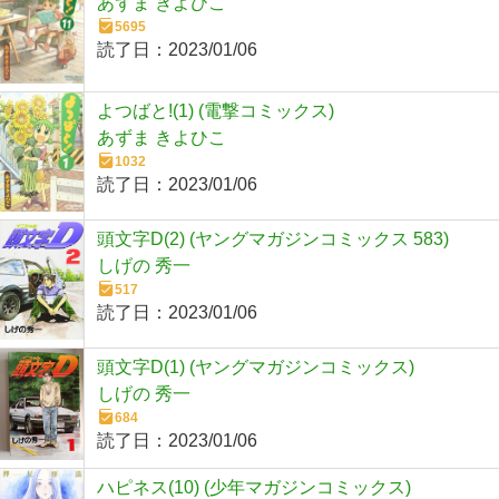
あずま きよひこ
5695
読了日：
2023/01/06
よつばと!(1) (電撃コミックス)
あずま きよひこ
1032
読了日：
2023/01/06
頭文字D(2) (ヤングマガジンコミックス 583)
しげの 秀一
517
読了日：
2023/01/06
頭文字D(1) (ヤングマガジンコミックス)
しげの 秀一
684
読了日：
2023/01/06
ハピネス(10) (少年マガジンコミックス)