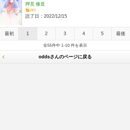
押見 修造
261
読了日：
2022/12/15
最初
1
2
3
4
5
最後
全55件中 1-10 件を表示
oddsさんのページに戻る