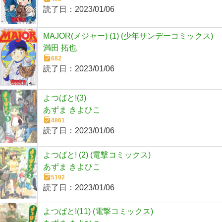
読了日：
2023/01/06
MAJOR(メジャー) (1) (少年サンデーコミックス)
満田 拓也
682
読了日：
2023/01/06
よつばと!(3)
あずま きよひこ
4861
読了日：
2023/01/06
よつばと! (2) (電撃コミックス)
あずま きよひこ
5192
読了日：
2023/01/06
よつばと!(11) (電撃コミックス)