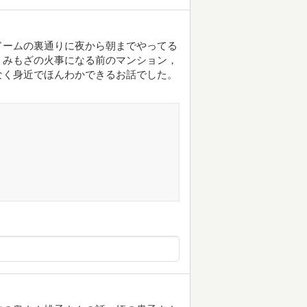
ドームの裏通りに夜から朝までやってる
。みもざの火事になる前のマンション，
なく身近でほんわかできるお話でした。