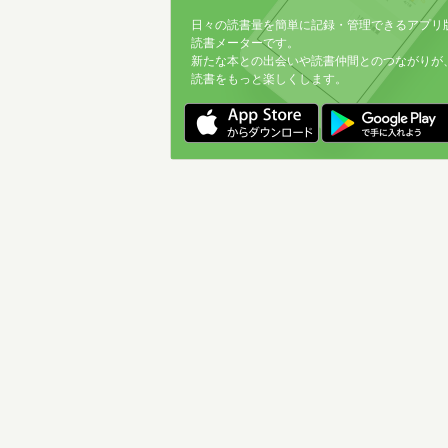
日々の読書量を簡単に記録・管理できるアプリ
読書メーターです。
新たな本との出会いや読書仲間とのつながりが
読書をもっと楽しくします。