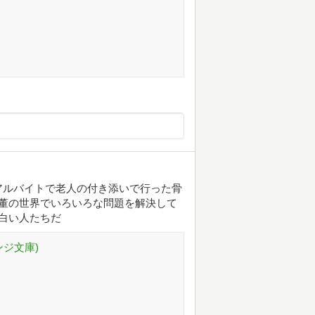
アルバイトで老人の付き添いで行った骨
董の世界でいろいろな問題を解決して
白い人たちだ
ンジ文庫)