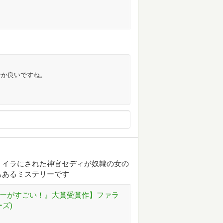
なか良いですね。
ミイラにされた神官セディが奴隷の女の
もあるミステリーです
テリーがすごい！』大賞受賞作】ファラ
ズ)