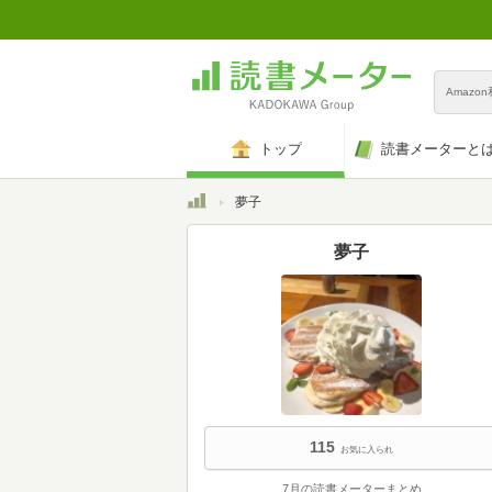
Amazo
トップ
読書メーターと
トップ
夢子
夢子
115
お気に入られ
7月の読書メーターまとめ