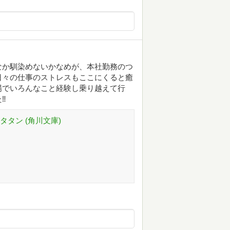
なか馴染めないかなめが、本社勤務のつ
日々の仕事のストレスもここにくると癒
場でいろんなこと経験し乗り越えて行
️
タン (角川文庫)