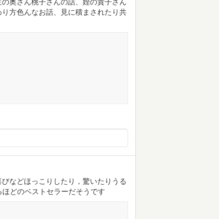
主の奥さん桃子さんの話、姪の貴子さん
わり方色んなお話、見に積まされたり共
喜びなどほっこりしたり，驚いたりうる
るほどのベストセラーだそうです