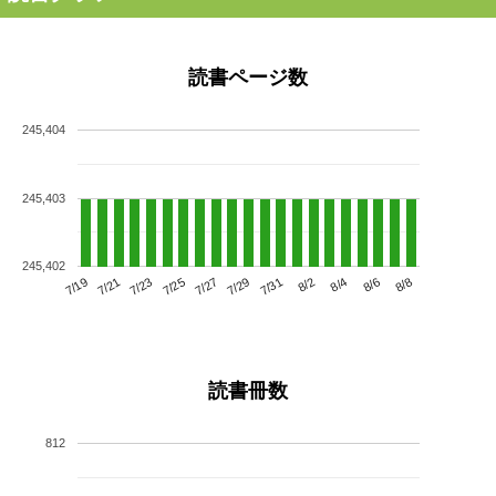
読書ページ数
245,404
245,403
245,402
7/23
7/29
8/4
7/19
7/25
7/31
8/6
7/21
7/27
8/2
8/8
読書冊数
812