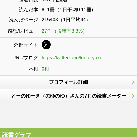
読んだ本
811冊（1日平均0.15冊)
読んだページ
245403（1日平均44）
感想/レビュー
27件（投稿率3.3%）
外部サイト
URL/ブログ
https://twitter.com/tono_yuki
本棚
0棚
プロフィール詳細
とーのゆーき（のゆのゆ）さんの7月の読書メーター
読書グラフ