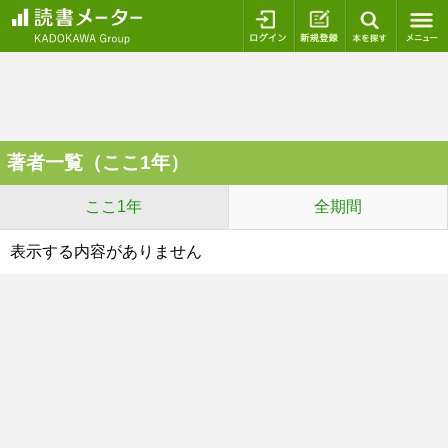
ログイン
新規登録
本を探
著者一覧（ここ1年）
ここ1年
全期間
表示する内容がありません