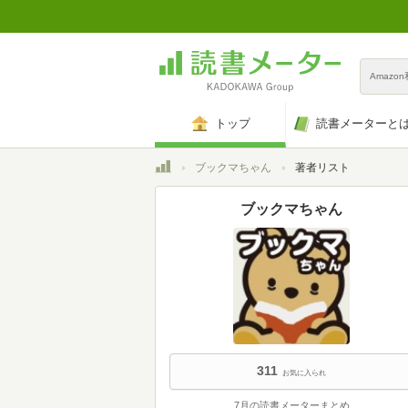
Amazo
トップ
読書メーターと
トップ
ブックマちゃん
著者リスト
ブックマちゃん
311
お気に入られ
7月の読書メーターまとめ