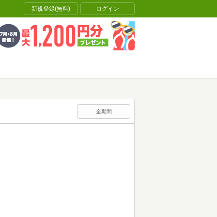
新規登録(無料)
ログイン
全期間