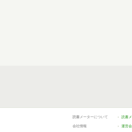
読書メーターについて
読書メ
会社情報
運営会