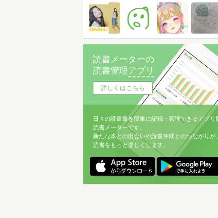
読書メーターの
読書管理
アプリ
詳しくはこちら
日々の読書量を簡単に記録・管理できるアプリ
読書メーターです。
新たな本との出会いや読書仲間とのつながりが
読書をもっと楽しくします。