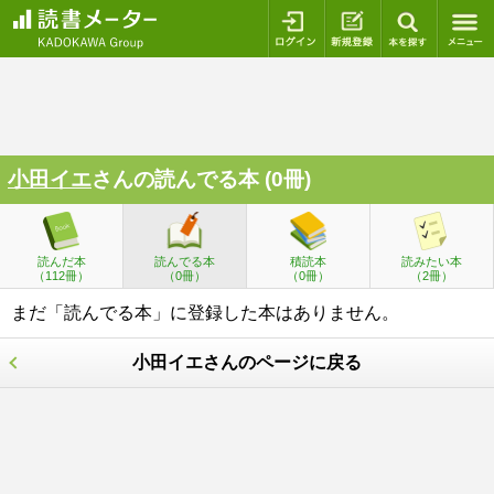
ログイン
新規登録
本を探
小田イエ
さんの読んでる本 (0冊)
読んだ本
読んでる本
積読本
読みたい本
（112冊）
（0冊）
（0冊）
（2冊）
まだ「読んでる本」に登録した本はありません。
小田イエさんのページに戻る