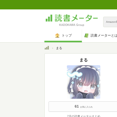
Amazo
トップ
読書メーターと
トップ
まる
まる
61
お気に入られ
7月の読書メーターまとめ