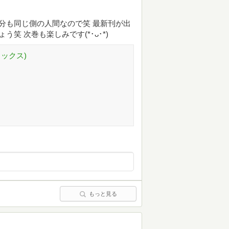
分も同じ側の人間なので笑 最新刊が出
笑 次巻も楽しみです(*･ᴗ･*)
ミックス)
もっと見る