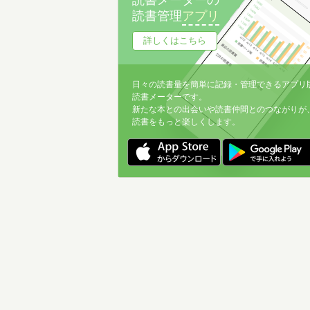
読書メーターの
読書管理
アプリ
詳しくはこちら
日々の読書量を簡単に記録・管理できるアプリ
読書メーターです。
新たな本との出会いや読書仲間とのつながりが
読書をもっと楽しくします。