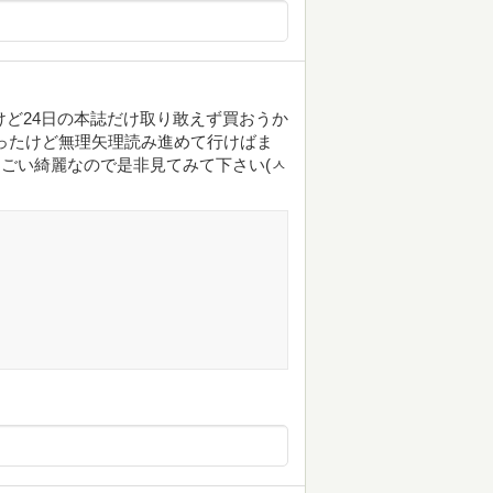
だけど24日の本誌だけ取り敢えず買おうか
ったけど無理矢理読み進めて行けばま