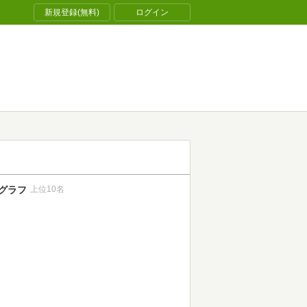
新規登録(無料)
ログイン
グラフ
上位10名