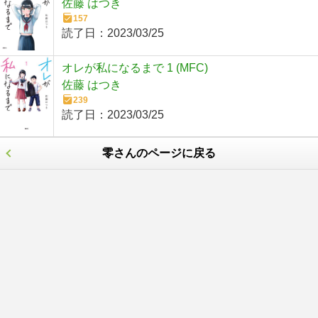
佐藤 はつき
157
読了日：
2023/03/25
オレが私になるまで 1 (MFC)
佐藤 はつき
239
読了日：
2023/03/25
零さんのページに戻る