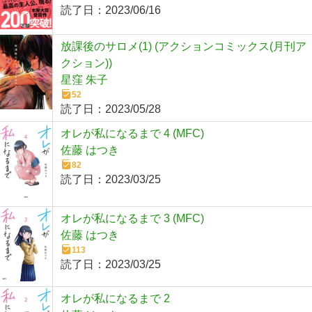
読了日：
2023/06/16
放課後のサロメ(1) (アクションコミックス(月刊ア
クション))
星窪 朱子
52
読了日：
2023/05/28
オレが私になるまで 4 (MFC)
佐藤 はつき
82
読了日：
2023/03/25
オレが私になるまで 3 (MFC)
佐藤 はつき
113
読了日：
2023/03/25
オレが私になるまで 2