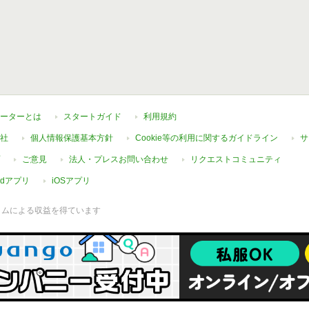
ーターとは
スタートガイド
利用規約
社
個人情報保護基本方針
Cookie等の利用に関するガイドライン
サ
ご意見
法人・プレスお問い合わせ
リクエストコミュニティ
oidアプリ
iOSアプリ
ラムによる収益を得ています