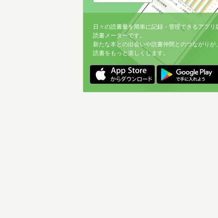
日々の読書量を簡単に記録・管理できるアプリ
読書メーターです。
新たな本との出会いや読書仲間とのつながりが
読書をもっと楽しくします。