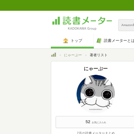
Amazo
トップ
読書メーターと
トップ
にゃーぷー
著者リスト
にゃーぷー
52
お気に入られ
7月の読書メーターまとめ