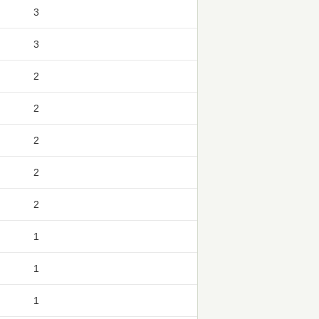
3
3
2
2
2
2
2
1
1
1