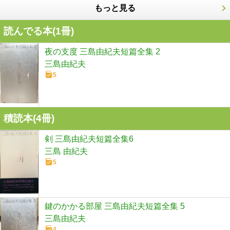
もっと見る
読んでる本(
1
冊)
夜の支度 三島由紀夫短篇全集 2
三島由紀夫
5
積読本(
4
冊)
剣 三島由紀夫短篇全集6
三島 由紀夫
5
鍵のかかる部屋 三島由紀夫短篇全集 5
三島由紀夫
4