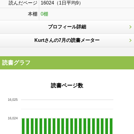
読んだページ
16024（1日平均9）
本棚
0棚
プロフィール詳細
Kurtさんの7月の読書メーター
読書グラフ
読書ページ数
16,025
16,024