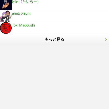
tyler（たいらー）
amitybliiight
Toki Madoushi
もっと見る