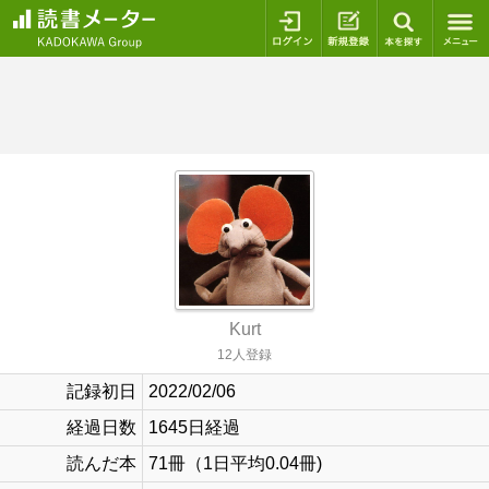
ログイン
新規登録
本を探
Kurt
12人登録
記録初日
2022/02/06
経過日数
1645日経過
読んだ本
71冊（1日平均0.04冊)