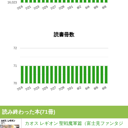
16,023
7/23
7/29
8/4
7/19
7/25
7/31
8/6
7/27
7/21
8/2
8/8
読書冊数
72
71
70
7/23
7/29
8/4
7/19
7/25
7/31
8/6
7/21
7/27
8/2
8/8
読み終わった本(
71
冊)
カオス レギオン 聖戦魔軍篇（富士見ファンタジ