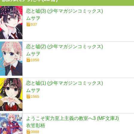
恋と嘘(3) (少年マガジンコミックス)
ムサヲ
937
恋と嘘(2) (少年マガジンコミックス)
ムサヲ
1050
恋と嘘(1) (少年マガジンコミックス)
ムサヲ
1565
ようこそ実力至上主義の教室へ3 (MF文庫J)
衣笠彰梧
3088