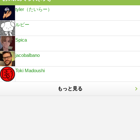
tyler（たいらー）
ルビー
Spica
jacobalbano
Toki Madoushi
もっと見る