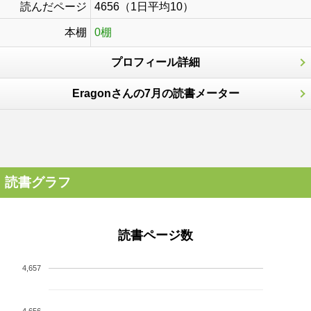
読んだページ
4656（1日平均10）
本棚
0棚
プロフィール詳細
Eragonさんの7月の読書メーター
読書グラフ
読書ページ数
4,657
4,656