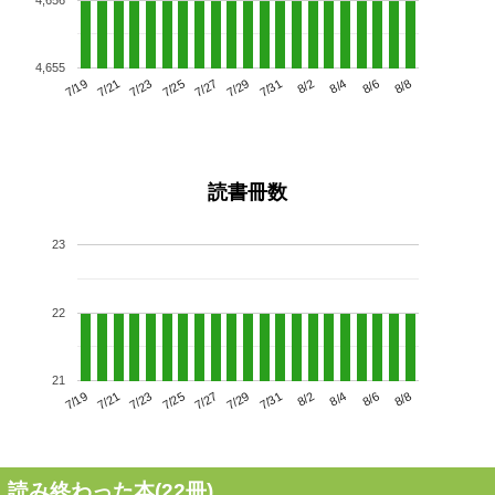
4,655
7/23
7/29
8/4
7/19
7/25
7/31
8/6
7/27
7/21
8/2
8/8
読書冊数
23
22
21
7/23
7/29
8/4
7/19
7/25
7/31
8/6
7/21
7/27
8/2
8/8
読み終わった本(
22
冊)