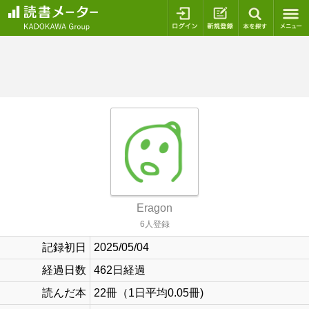
ログイン
新規登録
本を探
Eragon
6人登録
記録初日
2025/05/04
経過日数
462日経過
読んだ本
22冊（1日平均0.05冊)