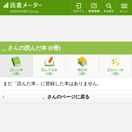
ログイン
新規登録
本を探
、
さんの読んだ本 (0冊)
読んだ本
読んでる本
積読本
読みたい本
（0冊）
（0冊）
（0冊）
（0冊）
まだ「読んだ本」に登録した本はありません。
、さんのページに戻る