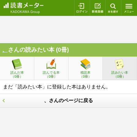
ログイン
新規登録
本を探
、
さんの読みたい本 (0冊)
読んだ本
読んでる本
積読本
読みたい本
（0冊）
（0冊）
（0冊）
（0冊）
まだ「読みたい本」に登録した本はありません。
、さんのページに戻る