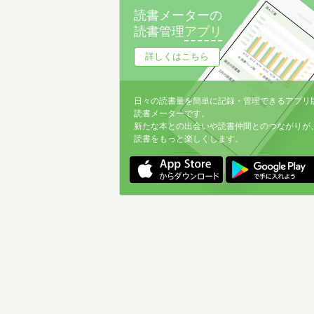
読書メーターの
読書管理
アプリ
詳しくはこちら
日々の読書量を簡単に記録・管理できるアプリ
読書メーターです。
新たな本との出会いや読書仲間とのつながりが
読書をもっと楽しくします。