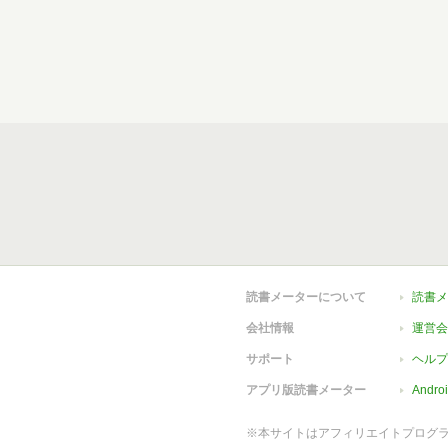
読書メーターについて
読書メ
会社情報
運営会
サポート
ヘルプ
アプリ版読書メーター
Andr
※本サイトはアフィリエイトプログ