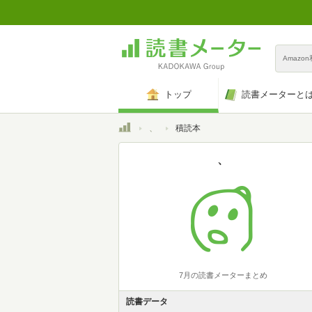
Amazo
トップ
読書メーターと
トップ
、
積読本
、
7月の読書メーターまとめ
読書データ