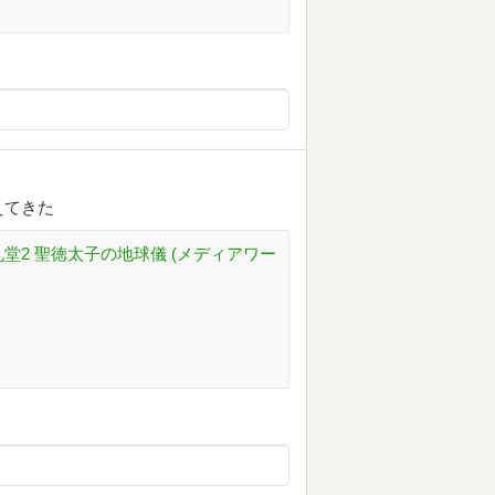
えてきた
堂2 聖徳太子の地球儀 (メディアワー