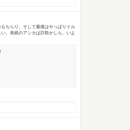
コもちらり。そして最後はやっぱりイル
しい。表紙のアシカは詐欺かしら。いよ
)