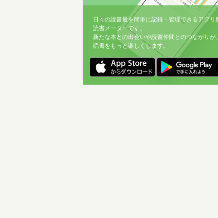
日々の読書量を簡単に記録・管理できるアプリ
読書メーターです。
新たな本との出会いや読書仲間とのつながりが
読書をもっと楽しくします。