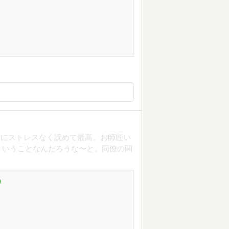
えにストレスなく読めて最高。お師匠い
ういうことなんだろうな〜と。同僚の関
)