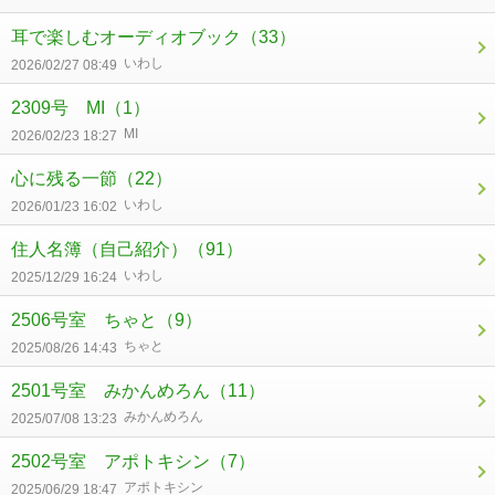
耳で楽しむオーディオブック
（33）
いわし
2026/02/27 08:49
2309号 MI
（1）
MI
2026/02/23 18:27
心に残る一節
（22）
いわし
2026/01/23 16:02
住人名簿（自己紹介）
（91）
いわし
2025/12/29 16:24
2506号室 ちゃと
（9）
ちゃと
2025/08/26 14:43
2501号室 みかんめろん
（11）
みかんめろん
2025/07/08 13:23
2502号室 アポトキシン
（7）
アポトキシン
2025/06/29 18:47