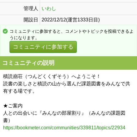
管理人
いわし
開設日
2022/12/12(運営1333日目)
コミュニティに参加すると、コメントやトピックを投稿できるよ
うになります。
コミュニティに参加する
コミュニティの説明
積読崩荘（つんどくくずそう）へようこそ！
読書の楽しさと積読の山から選んだ課題図書をみんなで共
有する場です。
★ご案内
人との出会いに『みんなの部屋割り』（みんなの課題図
書）
https://bookmeter.com/communities/339811/topics/22934