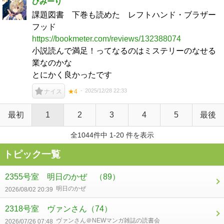
ひみーり
課題図書 下巻も読めた レフトハンド・ブラザー
フッド
https://bookmeter.com/reviews/132388074
小説読んで満足！ってなるのはミステリーのなせる
業なのかな
とにかく良かったです
2025/12/28 22:33
ナイス
★4
最初
1
2
3
4
5
最後
全1044件中 1-20 件を表示
トピック一覧
2355号室 明日のかぜ
（89）
明日のかぜ
2026/08/02 20:39
2318号室 ヴァンさん
（74）
ヴァンさん＠NEWマンガ雑誌の読書会
2026/07/26 07:48