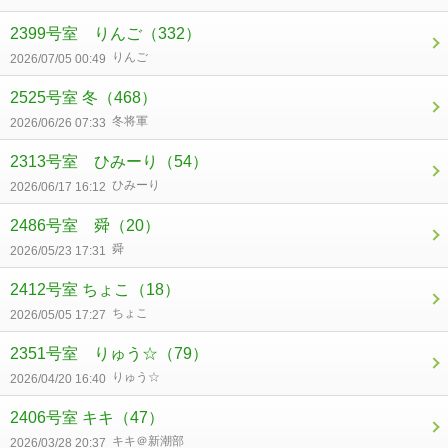
2399号室 りんご
（332）
りんご
2026/07/05 00:49
2525号室 冬
（468）
冬将軍
2026/06/26 07:33
2313号室 ひみーり
（54）
ひみーり
2026/06/17 16:12
2486号室 舜
（20）
舜
2026/05/23 17:31
2412号室 ちょこ
（18）
ちょこ
2026/05/05 17:27
2351号室 りゅう☆
（79）
りゅう☆
2026/04/20 16:40
2406号室 キキ
（47）
キキ＠新潮部
2026/03/28 20:37