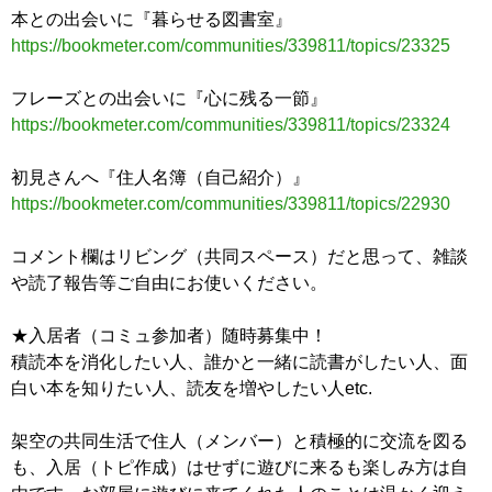
本との出会いに『暮らせる図書室』
https://bookmeter.com/communities/339811/topics/23325
フレーズとの出会いに『心に残る一節』
https://bookmeter.com/communities/339811/topics/23324
初見さんへ『住人名簿（自己紹介）』
https://bookmeter.com/communities/339811/topics/22930
コメント欄はリビング（共同スペース）だと思って、雑談
や読了報告等ご自由にお使いください。
★入居者（コミュ参加者）随時募集中！
積読本を消化したい人、誰かと一緒に読書がしたい人、面
白い本を知りたい人、読友を増やしたい人etc.
架空の共同生活で住人（メンバー）と積極的に交流を図る
も、入居（トピ作成）はせずに遊びに来るも楽しみ方は自