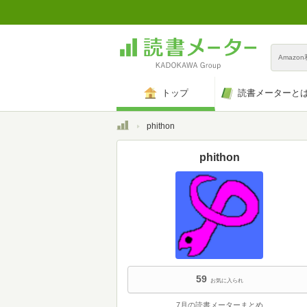
Amazo
トップ
読書メーターと
トップ
phithon
phithon
59
お気に入られ
7月の読書メーターまとめ