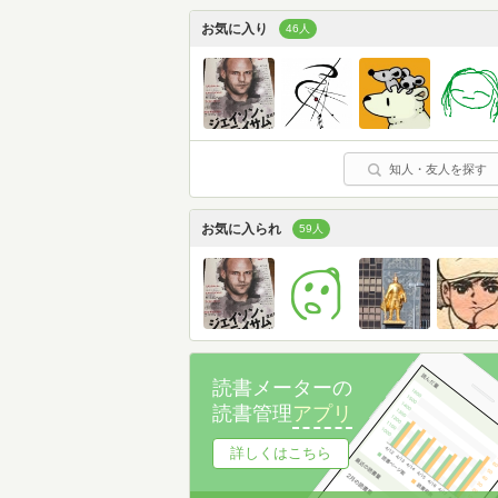
お気に入り
46人
知人・友人を探す
お気に入られ
59人
読書メーターの
読書管理
アプリ
詳しくはこちら