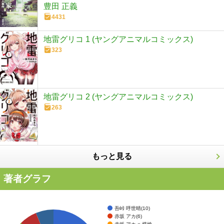
豊田 正義
4431
地雷グリコ 1 (ヤングアニマルコミックス)
323
地雷グリコ 2 (ヤングアニマルコミックス)
263
もっと見る
著者グラフ
吾峠 呼世晴(10)
赤坂 アカ(6)