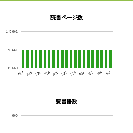
読書ページ数
145,662
145,661
145,660
7/21
7/27
8/2
7/17
7/23
7/29
8/4
7/19
7/25
7/31
8/6
読書冊数
666