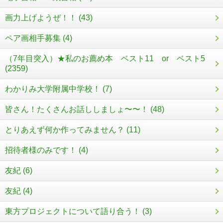
画力上げようぜ！！ (43)
ペア画相手募集 (4)
（7年目突入）★私のお薦め本 ベスト11 or ベスト5
(2359)
わかりみ大学附属中学校！ (7)
皆さん！たくさんお話ししましょ〜〜！ (48)
とりあえず何か作ってみません？ (11)
招待者様のみです！ (4)
友紀 (6)
友紀 (4)
東方プロジェクトについて語り合う！ (3)