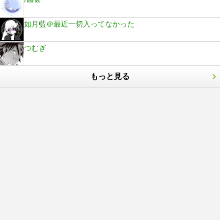
如月藍＠最近一切入ってなかった
つむぎ
もっと見る