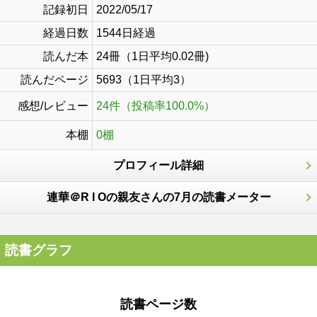
記録初日
2022/05/17
経過日数
1544日経過
読んだ本
24冊（1日平均0.02冊)
読んだページ
5693（1日平均3）
感想/レビュー
24件（投稿率100.0%）
本棚
0棚
プロフィール詳細
連華＠R I Oの親友さんの7月の読書メーター
読書グラフ
読書ページ数