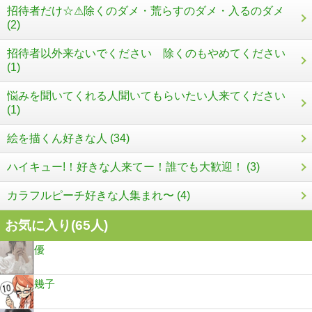
招待者だけ☆⚠除くのダメ・荒らすのダメ・入るのダメ
(2)
招待者以外来ないでください 除くのもやめてください
(1)
悩みを聞いてくれる人聞いてもらいたい人来てください
(1)
絵を描くん好きな人 (34)
ハイキュー!！好きな人来てー！誰でも大歓迎！ (3)
カラフルピーチ好きな人集まれ〜 (4)
お気に入り(
65
人)
優
幾子