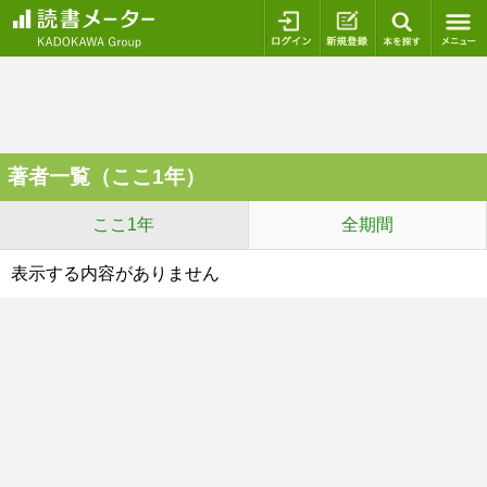
ログイン
新規登録
本を探
著者一覧（ここ1年）
ここ1年
全期間
表示する内容がありません