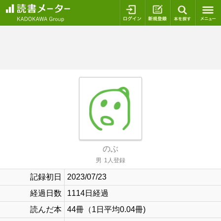
ログイン
新規登録
本を探
のぶ
男
1人登録
記録初日
2023/07/23
経過日数
1114日経過
読んだ本
44冊（1日平均0.04冊)