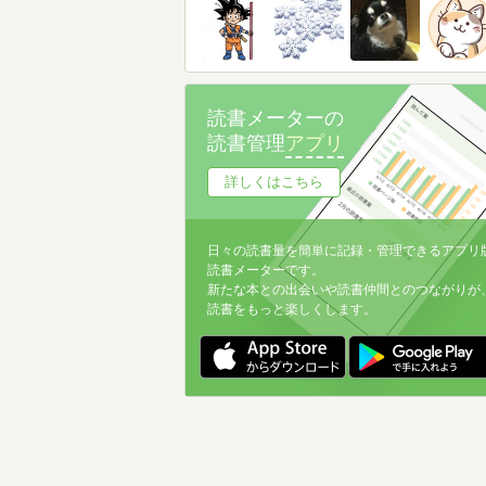
読書メーターの
読書管理
アプリ
詳しくはこちら
日々の読書量を簡単に記録・管理できるアプリ
読書メーターです。
新たな本との出会いや読書仲間とのつながりが
読書をもっと楽しくします。