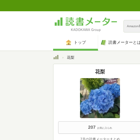
Amazo
トップ
読書メーターと
トップ
花梨
花梨
207
お気に入られ
7月の読書メーターまとめ