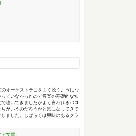
門
どのオーケストラ曲をよく聴くようにな
持っていなかったので音楽の基礎的な知
覚で聴いてきましたがよく言われるバロ
たちがいうのだろうかと気になってきて
にしました。しばらくは興味のあるクラ
ィア文庫)