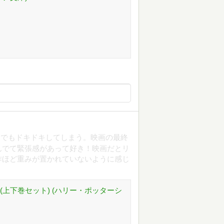
んでもドキドキしてしまう。映画の最終
んでて緊張感があって好き！映画だとリ
作ほど重みが置かれていないように感じ
(上下巻セット) (ハリー・ポッターシ