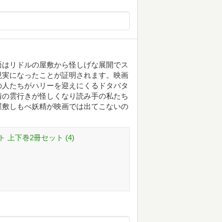
語はリドルの屋敷から怪しげな展開でス
現実になったことが証明されます。映画
の人たちがハリーを迎えにくるドタバタ
情の雲行きが怪しくなり読み手の私たち
屋敷しもべ妖精が映画では出てこないの
上下巻2冊セット (4)