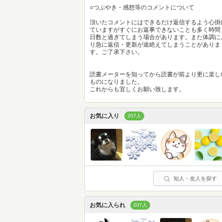
○つぶやき・感想等のコメントについて
頂いたコメントにはできるだけ返信するよう心掛
ていますがすぐにお返事できないことも多く時間
日数と過ぎてしまう場合があります。また体調に
り急に返信・更新が途絶えてしまうことがありま
す。ご了承下さい。
読書メーターを知ってから読書が前より更に楽し
ものになりました。
これからも宜しくお願い致します。
お気に入り
207人
知人・友人を探す
お気に入られ
207人