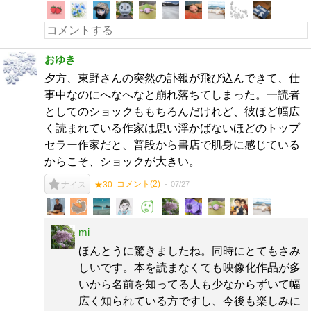
おゆき
夕方、東野さんの突然の訃報が飛び込んできて、仕
事中なのにへなへなと崩れ落ちてしまった。一読者
としてのショックももちろんだけれど、彼ほど幅広
く読まれている作家は思い浮かばないほどのトップ
セラー作家だと、普段から書店で肌身に感じている
からこそ、ショックが大きい。
コメント(
2
)
07/27
ナイス
★30
mi
ほんとうに驚きましたね。同時にとてもさみ
しいです。本を読まなくても映像化作品が多
いから名前を知ってる人も少なからずいて幅
広く知られている方ですし、今後も楽しみに