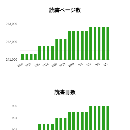
読書ページ数
243,000
242,000
241,000
7/22
7/28
8/3
7/18
7/24
7/30
8/5
7/20
7/26
8/1
8/7
読書冊数
996
994
992