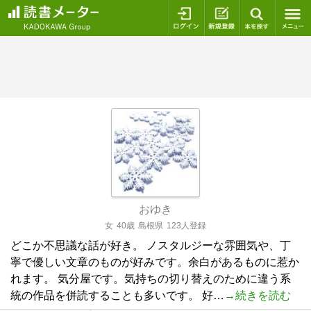
ログイン
新規登録
本を探
おゆき
女
40歳
島根県
123人登録
どこか不思議な話が好き。 ノスタルジーな雰囲気や、丁
寧で優しい文章のものが好みです。余白があるものに惹か
れます。 気分屋です。気持ちの切り替えのために違う系
統の作品を併読することも多いです。 好…
→続きを読む