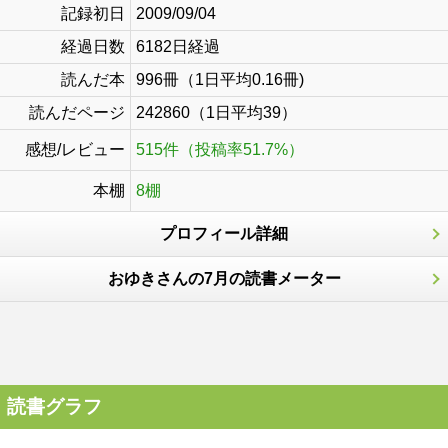
記録初日
2009/09/04
経過日数
6182日経過
読んだ本
996冊（1日平均0.16冊)
読んだページ
242860（1日平均39）
感想/レビュー
515件（投稿率51.7%）
本棚
8棚
プロフィール詳細
おゆきさんの7月の読書メーター
読書グラフ