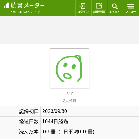
ログイン
新規登録
本を探
IVY
2人登録
記録初日
2023/09/30
経過日数
1044日経過
読んだ本
169冊（1日平均0.16冊)