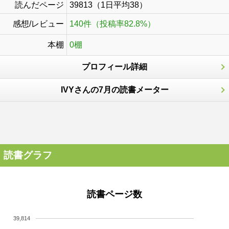
読んだページ
39813（1日平均38）
感想/レビュー
140件（投稿率82.8%）
本棚
0棚
プロフィール詳細
IVYさんの7月の読書メーター
読書グラフ
読書ページ数
39,814