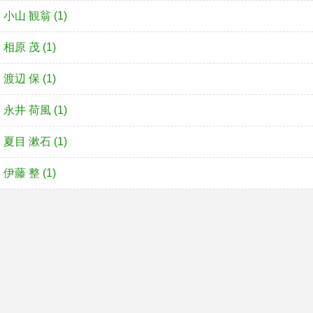
小山 観翁 (1)
相原 茂 (1)
渡辺 保 (1)
永井 荷風 (1)
夏目 漱石 (1)
伊藤 整 (1)