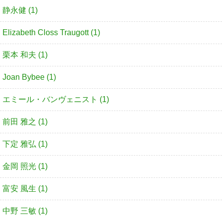
静永健 (1)
Elizabeth Closs Traugott (1)
栗本 和夫 (1)
Joan Bybee (1)
エミール・バンヴェニスト (1)
前田 雅之 (1)
下定 雅弘 (1)
金岡 照光 (1)
富安 風生 (1)
中野 三敏 (1)