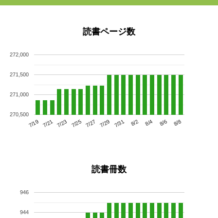
読書ページ数
272,000
271,500
271,000
270,500
7/23
7/29
8/4
7/19
7/25
7/31
8/6
7/21
7/27
8/2
8/8
読書冊数
946
944