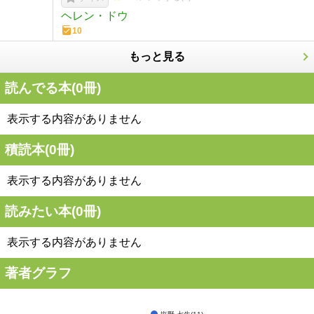
ヘレン・ドウ
10
もっと見る
読んでる本(
0
冊)
表示する内容がありません
積読本(
0
冊)
表示する内容がありません
読みたい本(
0
冊)
表示する内容がありません
著者グラフ
塩野 七生(11)