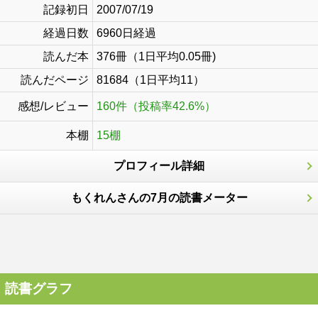
記録初日
2007/07/19
経過日数
6960日経過
読んだ本
376冊（1日平均0.05冊)
読んだページ
81684（1日平均11）
感想/レビュー
160件（投稿率42.6%）
本棚
15棚
プロフィール詳細
もくれんさんの7月の読書メーター
読書グラフ