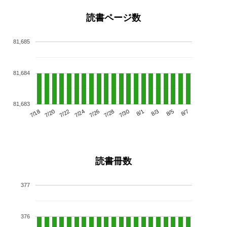
読書ページ数
81,685
81,684
81,683
7/22
7/28
8/3
7/18
7/24
7/30
8/5
7/20
7/26
8/1
8/7
読書冊数
377
376