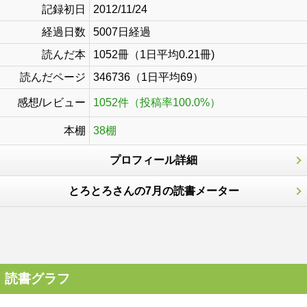
記録初日
2012/11/24
経過日数
5007日経過
読んだ本
1052冊（1日平均0.21冊)
読んだページ
346736（1日平均69）
感想/レビュー
1052件（投稿率100.0%）
本棚
38棚
プロフィール詳細
とろとろさんの7月の読書メーター
読書グラフ