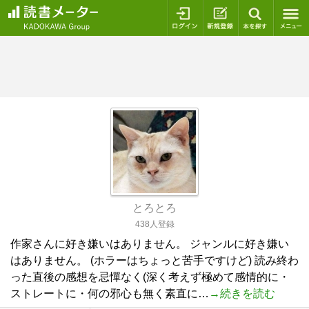
ログイン
新規登録
本を探
とろとろ
438人登録
作家さんに好き嫌いはありません。 ジャンルに好き嫌い
はありません。 (ホラーはちょっと苦手ですけど) 読み終わ
った直後の感想を忌憚なく(深く考えず極めて感情的に・
ストレートに・何の邪心も無く素直に…
→続きを読む