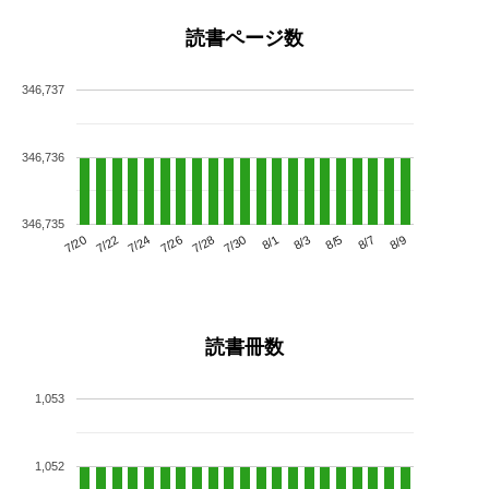
読書ページ数
346,737
346,736
346,735
7/24
7/30
8/5
7/20
7/26
8/1
8/7
7/22
7/28
8/3
8/9
読書冊数
1,053
1,052