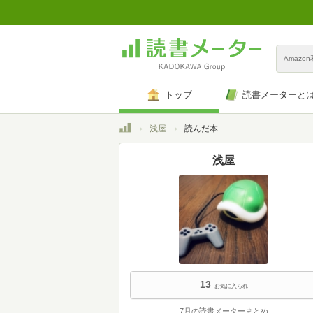
Amazo
トップ
読書メーターと
トップ
浅屋
読んだ本
浅屋
13
お気に入られ
7月の読書メーターまとめ