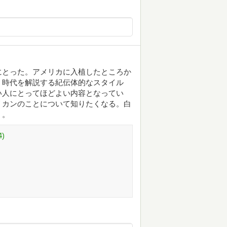
にとった。アメリカに入植したところか
、時代を解説する紀伝体的なスタイル
い人にとってほどよい内容となってい
リカンのことについて知りたくなる。白
う。
)