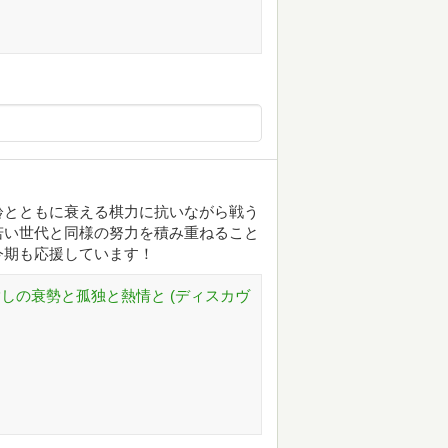
齢とともに衰える棋力に抗いながら戦う
若い世代と同様の努力を積み重ねること
今期も応援しています！
指しの衰勢と孤独と熱情と (ディスカヴ