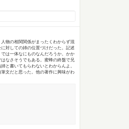
、人物の相関関係がまったくわからず混
公に対しての姉の位置づけだった。記述
、では一体なにものなんだろうか。かか
ではなさそうでもある。蜜蜂の終盤で兄
義姉と書いてもらわないとわからんよ。
随筆文だと思った。他の著作に興味がわ