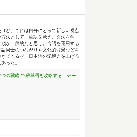
たけど、これは自分にとって新しい視点
ぶ方法として、単語を覚え、文法を学
う順が一般的だと思う。言語を運用する
単語同士のつながりや文化的背景などを
生きてくるが、日本語の読解力を上げる
んあった。
7つの戦略 で難単語を攻略する デー