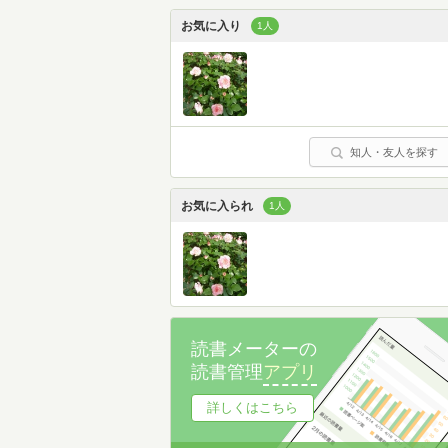
お気に入り
1人
知人・友人を探す
お気に入られ
1人
読書メーターの
読書管理
アプリ
詳しくはこちら