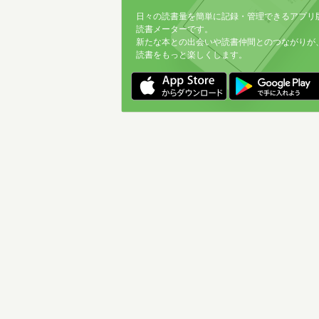
日々の読書量を簡単に記録・管理できるアプリ
読書メーターです。
新たな本との出会いや読書仲間とのつながりが
読書をもっと楽しくします。