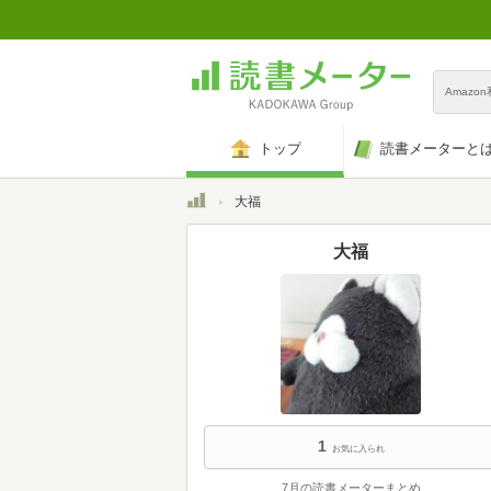
Amazo
トップ
読書メーターと
トップ
大福
大福
1
お気に入られ
7月の読書メーターまとめ