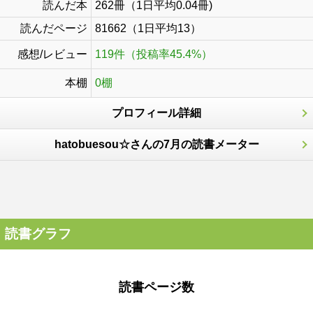
読んだ本
262冊（1日平均0.04冊)
読んだページ
81662（1日平均13）
感想/レビュー
119件（投稿率45.4%）
本棚
0棚
プロフィール詳細
hatobuesou☆さんの7月の読書メーター
読書グラフ
読書ページ数