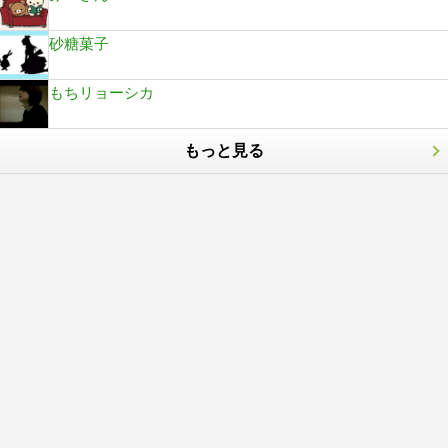
砂糖菓子
もちリョーシカ
もっと見る