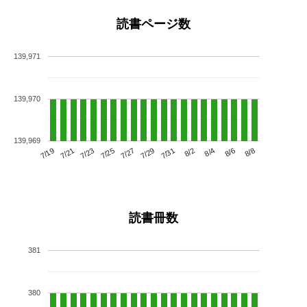
読書ページ数
139,971
139,970
139,969
7/23
7/29
8/4
7/19
7/25
7/31
8/6
7/21
7/27
8/2
8/8
読書冊数
381
380